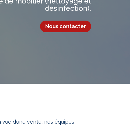
 de mobilier (nettoyage et
désinfection).
Nous contacter
 vue d’une vente, nos équipes