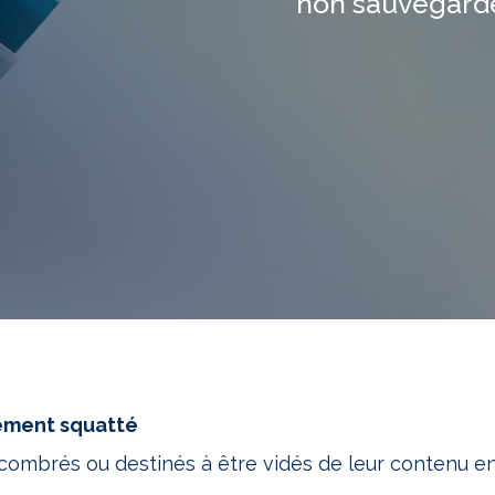
non sauvegarde
ement squatté
ombrés ou destinés à être vidés de leur contenu en