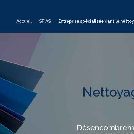
Accueil
SFIAS
Entreprise spécialisée dans le netto
Nettoya
Désencombrement