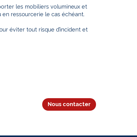
rter les mobiliers volumineux et
u en ressourcerie le cas échéant.
r éviter tout risque d’incident et
Nous contacter