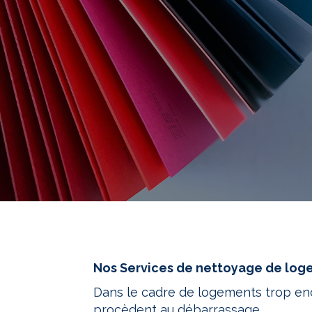
Nos Services de nettoyage de log
Dans le cadre de logements trop enc
procèdent au débarrassage.