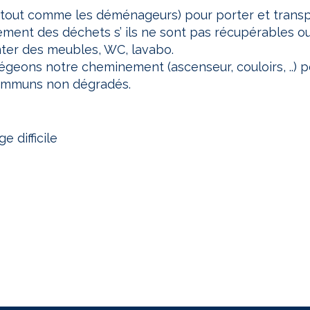
tout comme les déménageurs) pour porter et transpo
itement des déchets s’ ils ne sont pas récupérables o
er des meubles, WC, lavabo.
geons notre cheminement (ascenseur, couloirs, ..) pou
communs non dégradés.
e difficile