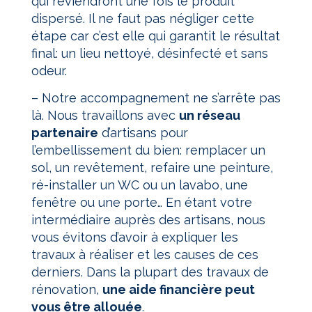
qui reviendront une fois le produit
dispersé. Il ne faut pas négliger cette
étape car c’est elle qui garantit le résultat
final: un lieu nettoyé, désinfecté et sans
odeur.
–
Notre accompagnement ne s’arrête pas
là. Nous travaillons avec
un réseau
partenaire
d’artisans pour
l’embellissement du bien: remplacer un
sol, un revêtement, refaire une peinture,
ré-installer un WC ou un lavabo, une
fenêtre ou une porte… En étant votre
intermédiaire auprès des artisans, nous
vous évitons d’avoir à expliquer les
travaux à réaliser et les causes de ces
derniers.
Dans la plupart des travaux de
rénovation,
une aide financière peut
vous être allouée
.