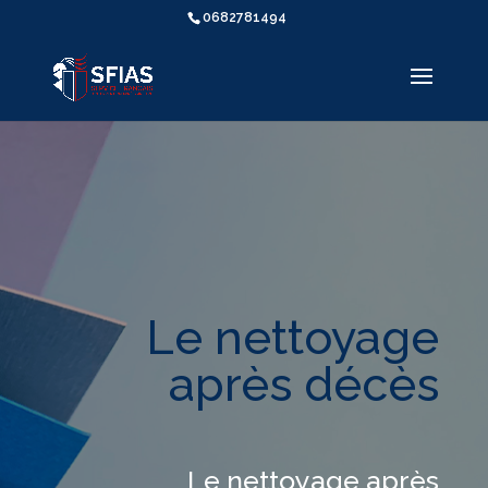
0682781494
Le nettoyage
après décès
Le nettoyage après